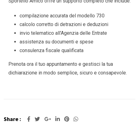
Sportello Amico offre un supporto completo che include:
compilazione accurata del modello 730
calcolo corretto di detrazioni e deduzioni
invio telematico all’Agenzia delle Entrate
assistenza su documenti e spese
consulenza fiscale qualificata
Prenota ora il tuo appuntamento e gestisci la tua
dichiarazione in modo semplice, sicuro e consapevole.
Share :
Google+
LinkedIn
Pinterest
Whatsapp