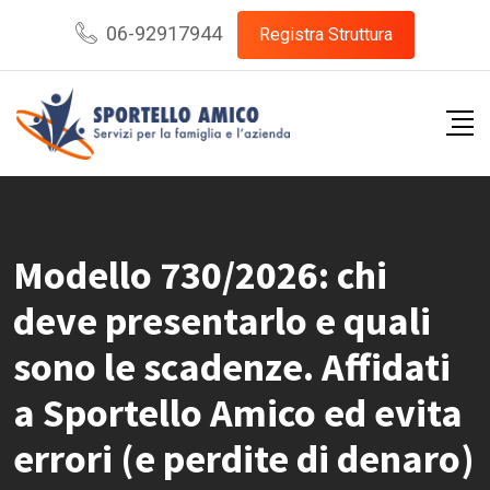
Skip
06-92917944
Registra Struttura
to
content
Modello 730/2026: chi
deve presentarlo e quali
sono le scadenze. Affidati
a Sportello Amico ed evita
errori (e perdite di denaro)