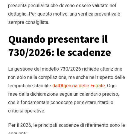
presenta peculiarità che devono essere valutate nel
dettaglio. Per questo motivo, una verifica preventiva è
sempre consigliata.
Quando presentare il
730/2026: le scadenze
La gestione del modello 730/2026 richiede attenzione
non solo nella compilazione, ma anche nel rispetto delle
tempistiche stabilite
dall’Agenzia delle Entrate
. Ogni
fase della dichiarazione segue un calendario preciso,
che è fondamentale conoscere per evitare ritardi o
criticità operative.
Per il 2026, le principali scadenze di riferimento sono le
seguenti: