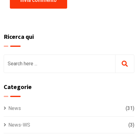
Ricerca qui
Categorie
News
(31)
News-WS
(3)