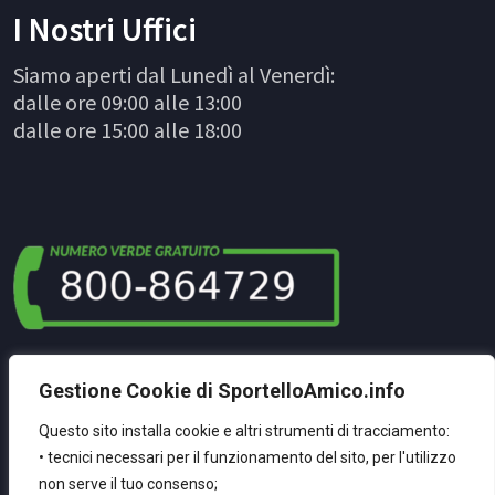
I Nostri Uffici
Siamo aperti dal Lunedì al Venerdì:
dalle ore 09:00 alle 13:00
dalle ore 15:00 alle 18:00
La Nostra NewsLetter
Gestione Cookie di SportelloAmico.info
Registrati Per Ricevere Le Nostre Ultime Novità
Questo sito installa cookie e altri strumenti di tracciamento:
• tecnici necessari per il funzionamento del sito, per l'utilizzo
non serve il tuo consenso;