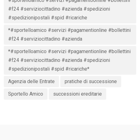
#sportelloamico #servizi #pagamentoonline #bollettini
#f24 #serviziocittadino #azienda #spedizioni
#spedizionipostali #spid #ricariche
*#sportelloamico #servizi #pagamentionline #bollettini
#f24 #serviziocittadino #azienda
*#sportelloamico #servizi #pagamentionline #bollettini
#f24 #serviziocittadino #azienda #spedizioni
#spedizionipostali #spid #ricariche*
Agenzia delle Entrate
pratiche di successione
Sportello Amico
successioni ereditarie