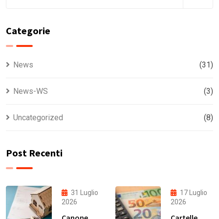
Categorie
News
(31)
News-WS
(3)
Uncategorized
(8)
Post Recenti
31 Luglio
17 Luglio
2026
2026
Canone
Cartelle