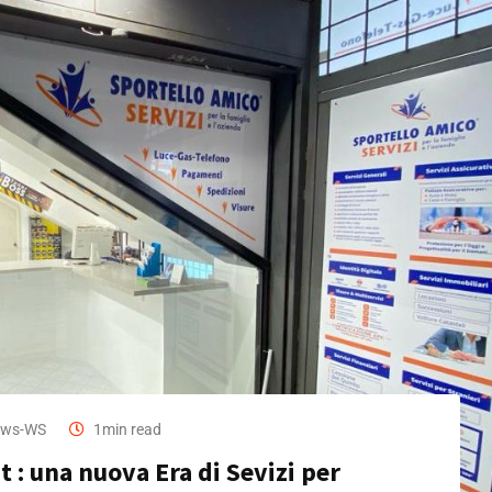
ws-WS
1min read
t : una nuova Era di Sevizi per