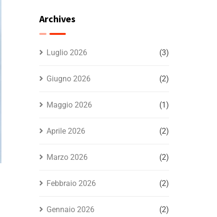
consulenza di
Sportello Amico per
Archives
famiglie e imprese
Luglio 2026
(3)
Giugno 2026
(2)
Maggio 2026
(1)
Aprile 2026
(2)
Marzo 2026
(2)
Febbraio 2026
(2)
Gennaio 2026
(2)