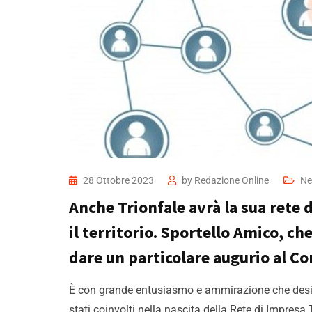
28 Ottobre 2023
by
Redazione Online
Ne
Anche Trionfale avrà la sua rete d
il territorio. Sportello Amico, c
dare un particolare augurio al Co
È con grande entusiasmo e ammirazione che desid
stati coinvolti nella nascita della Rete di Impres