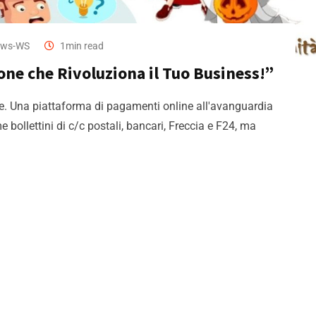
ws-WS
1min read
one che Rivoluziona il Tuo Business!”
ze. Una piattaforma di pagamenti online all'avanguardia
 bollettini di c/c postali, bancari, Freccia e F24, ma