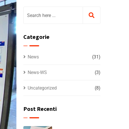
Categorie
News
(31)
News-WS
(3)
Uncategorized
(8)
Post Recenti