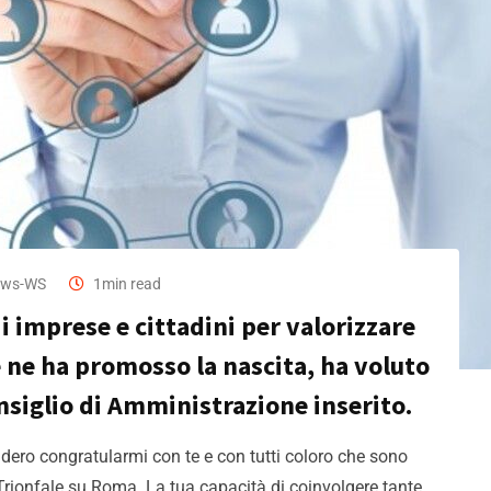
ws-WS
1min read
i imprese e cittadini per valorizzare
he ne ha promosso la nascita, ha voluto
nsiglio di Amministrazione inserito.
ero congratularmi con te e con tutti coloro che sono
a Trionfale su Roma. La tua capacità di coinvolgere tante