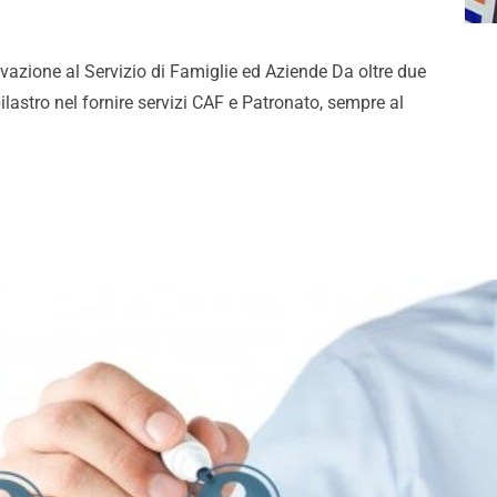
ovazione al Servizio di Famiglie ed Aziende Da oltre due
lastro nel fornire servizi CAF e Patronato, sempre al