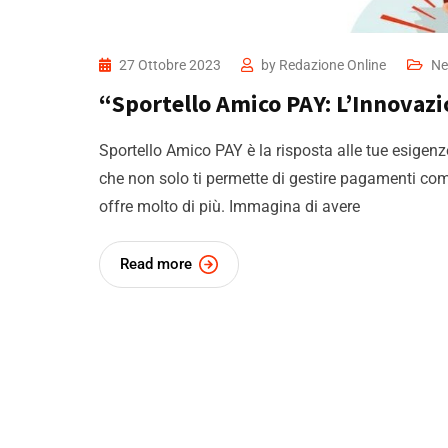
27 Ottobre 2023
by
Redazione Online
Ne
“Sportello Amico PAY: L’Innovazi
Sportello Amico PAY è la risposta alle tue esigen
che non solo ti permette di gestire pagamenti come
offre molto di più. Immagina di avere
Read more