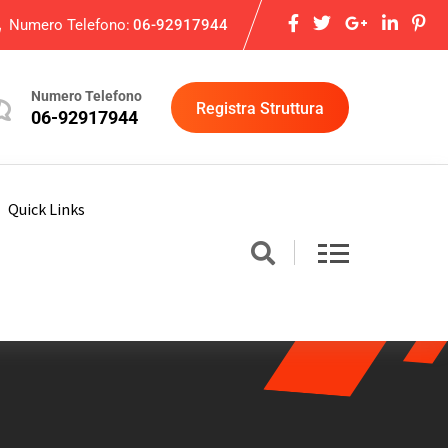
Numero Telefono:
06-92917944
Numero Telefono
Registra Struttura
06-92917944
Quick Links