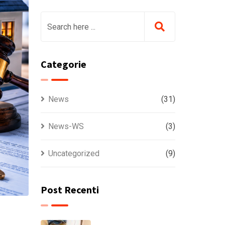
Categorie
News
(31)
News-WS
(3)
Uncategorized
(9)
Post Recenti