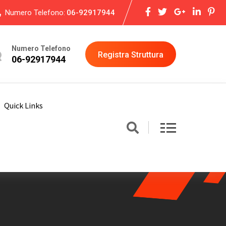
Numero Telefono:
06-92917944
Numero Telefono
Registra Struttura
06-92917944
Quick Links