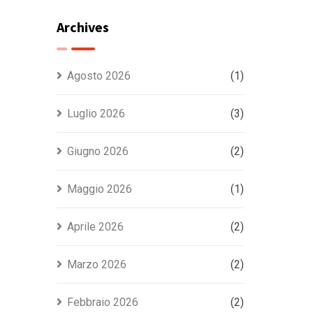
quando serve e
come ottenerla in
Archives
pochi minuti
Agosto 2026
(1)
Luglio 2026
(3)
Giugno 2026
(2)
Maggio 2026
(1)
Aprile 2026
(2)
Marzo 2026
(2)
Febbraio 2026
(2)