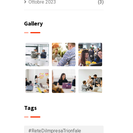
Ottobre 2023
(3)
Gallery
Tags
#ReteDiImpresaTrionfale