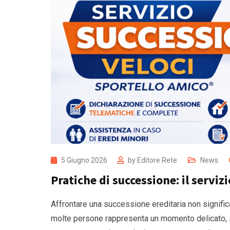
5 Giugno 2026
by
Editore Rete
News
Pratiche di successione: il serviz
Affrontare una successione ereditaria non signifi
molte persone rappresenta un momento delicato,