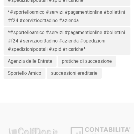
#spedizionipostali #spid #ricariche
*#sportelloamico #servizi #pagamentionline #bollettini
#f24 #serviziocittadino #azienda
*#sportelloamico #servizi #pagamentionline #bollettini
#f24 #serviziocittadino #azienda #spedizioni
#spedizionipostali #spid #ricariche*
Agenzia delle Entrate
pratiche di successione
Sportello Amico
successioni ereditarie