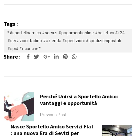
Tags :
*#sportelloamico #servizi #pagamentionline #bollettini #f24
#serviziocittadino #azienda #spedizioni #spedizionipostali
#spid #ricariche*
Share :
Google+
LinkedIn
Pinterest
Whatsapp
Perché Unirsi a Sportello Amico:
vantaggi e opportunità
Previous Post
Nasce Sportello Amico Servizi Flat
: una nuova Era di Sevizi per