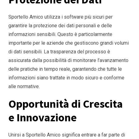
Sportello Amico utilizza i software più sicuri per
garantire la protezione dei dati personali e delle
informazioni sensibili. Questo è particolarmente
importante per le aziende che gestiscono grandi volumi
di dati sensibili. La trasparenza del processo è
assicurata dalla possibilità di monitorare l’avanzamento
delle pratiche in tempo reale, garantendo che tutte le
informazioni siano trattate in modo sicuro e conforme
alle normative.
Opportunità di Crescita
e Innovazione
Unirsi a Sportello Amico significa entrare a far parte di