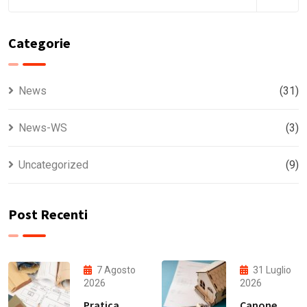
Categorie
News
(31)
News-WS
(3)
Uncategorized
(9)
Post Recenti
7 Agosto
31 Luglio
2026
2026
Pratica
Canone