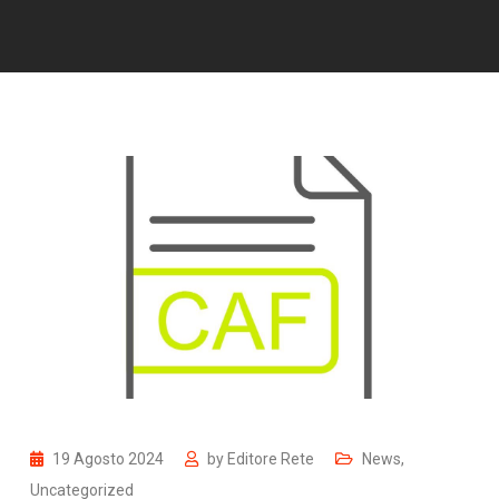
19 Agosto 2024
by
Editore Rete
News
,
Uncategorized