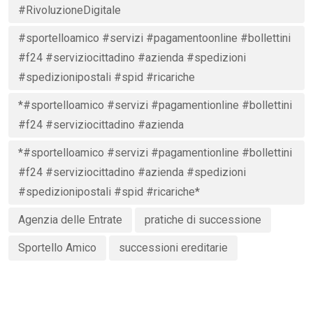
#RivoluzioneDigitale
#sportelloamico #servizi #pagamentoonline #bollettini
#f24 #serviziocittadino #azienda #spedizioni
#spedizionipostali #spid #ricariche
*#sportelloamico #servizi #pagamentionline #bollettini
#f24 #serviziocittadino #azienda
*#sportelloamico #servizi #pagamentionline #bollettini
#f24 #serviziocittadino #azienda #spedizioni
#spedizionipostali #spid #ricariche*
Agenzia delle Entrate
pratiche di successione
Sportello Amico
successioni ereditarie