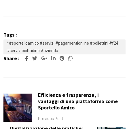
Tags :
*#sportelloamico #servizi #pagamentionline #bollettini #f24
#serviziocittadino #azienda
Share :
Google+
LinkedIn
Pinterest
Whatsapp
Efficienza e trasparenza, i
vantaggi di una piattaforma come
Sportello Amico
Previous Post
Digitalizzazione delle pratiche: