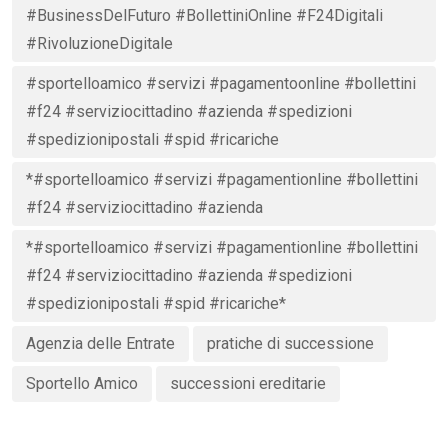
#BusinessDelFuturo #BollettiniOnline #F24Digitali
#RivoluzioneDigitale
#sportelloamico #servizi #pagamentoonline #bollettini
#f24 #serviziocittadino #azienda #spedizioni
#spedizionipostali #spid #ricariche
*#sportelloamico #servizi #pagamentionline #bollettini
#f24 #serviziocittadino #azienda
*#sportelloamico #servizi #pagamentionline #bollettini
#f24 #serviziocittadino #azienda #spedizioni
#spedizionipostali #spid #ricariche*
Agenzia delle Entrate
pratiche di successione
Sportello Amico
successioni ereditarie