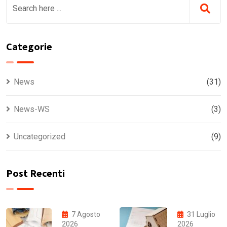
Categorie
News
(31)
News-WS
(3)
Uncategorized
(9)
Post Recenti
7 Agosto
31 Luglio
2026
2026